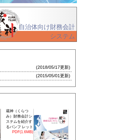
自治体向け財務会計
システム
(2018/05/17更新)
(2015/05/01更新)
蔵神（くらつ
み）財務会計シ
ステムを紹介す
るパンフ レット
PDF(1.6MB)